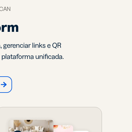
SCAN
orm
 gerenciar links e QR
plataforma unificada.