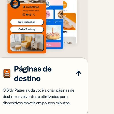
Páginas de
destino
O Bitly Pages ajuda você a criar páginas de
destino envolventes e otimizadas para
dispositivos móveis em poucos minutos.