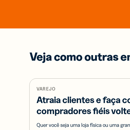
Veja como outras
e
VAREJO
Atraia clientes e faça 
compradores fiéis vol
Quer você seja uma loja física ou uma gran