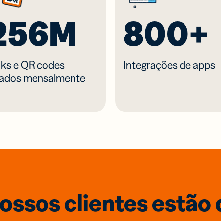
256M
800+
nks e QR codes
Integrações de apps
iados mensalmente
ossos clientes estão