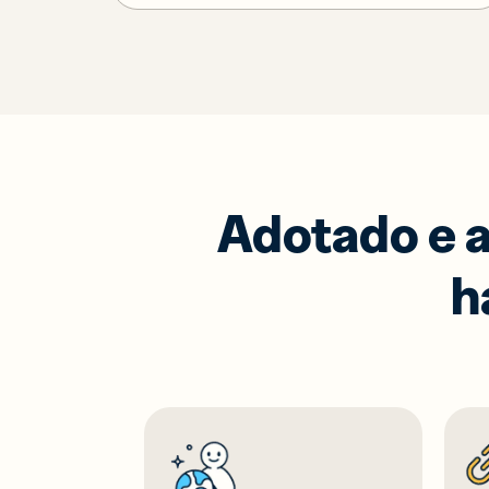
Adotado e a
h