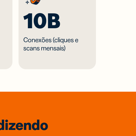
10B
Conexões (cliques e
scans mensais)
 dizendo