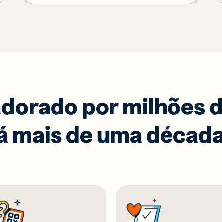
dorado por milhões d
á mais de uma décad